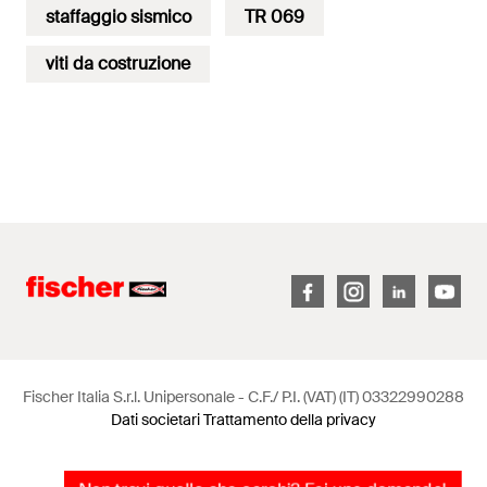
staffaggio sismico
TR 069
viti da costruzione
Fischer Italia S.r.l. Unipersonale - C.F./ P.I. (VAT) (IT) 03322990288
Dati societari
Trattamento della privacy