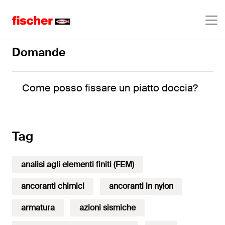
piatto doccia
Domande
Come posso fissare un piatto doccia?
Tag
analisi agli elementi finiti (FEM)
ancoranti chimici
ancoranti in nylon
armatura
azioni sismiche