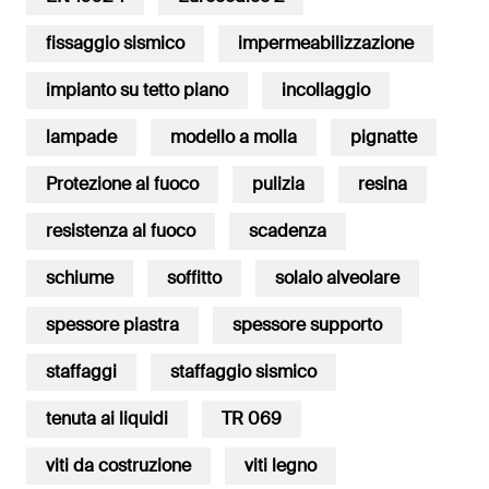
fissaggio sismico
impermeabilizzazione
impianto su tetto piano
incollaggio
lampade
modello a molla
pignatte
Protezione al fuoco
pulizia
resina
resistenza al fuoco
scadenza
schiume
soffitto
solaio alveolare
spessore piastra
spessore supporto
staffaggi
staffaggio sismico
tenuta ai liquidi
TR 069
viti da costruzione
viti legno