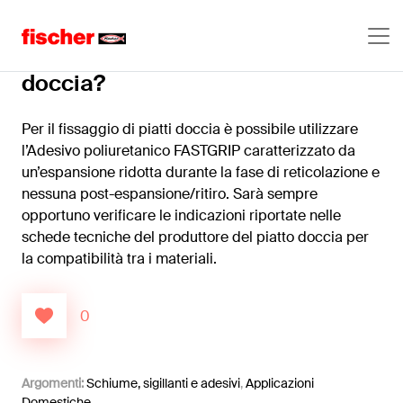
Come posso fissare un piatto
doccia?
Per il fissaggio di piatti doccia è possibile utilizzare
l’Adesivo poliuretanico FASTGRIP caratterizzato da
un’espansione ridotta durante la fase di reticolazione e
nessuna post-espansione/ritiro. Sarà sempre
opportuno verificare le indicazioni riportate nelle
schede tecniche del produttore del piatto doccia per
la compatibilità tra i materiali.
0
Argomenti:
Schiume, sigillanti e adesivi
,
Applicazioni
Domestiche