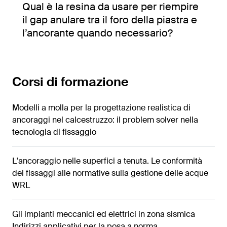
Qual è la resina da usare per riempire
il gap anulare tra il foro della piastra e
l’ancorante quando necessario?
Corsi di formazione
Modelli a molla per la progettazione realistica di
ancoraggi nel calcestruzzo: iI problem solver nella
tecnologia di fissaggio
L'ancoraggio nelle superfici a tenuta. Le conformità
dei fissaggi alle normative sulla gestione delle acque
WRL
Gli impianti meccanici ed elettrici in zona sismica
Indirizzi applicativi per la posa a norma